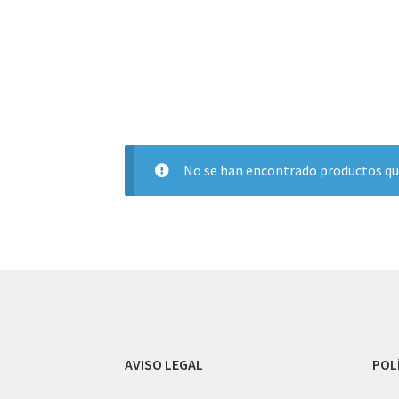
No se han encontrado productos que
AVISO LEGAL
POL