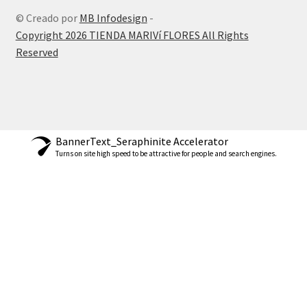
© Creado por
MB Infodesign
-
Copyright 2026 TIENDA MARIVí FLORES All Rights
Reserved
BannerText_Seraphinite Accelerator
Turns on site high speed to be attractive for people and search engines.