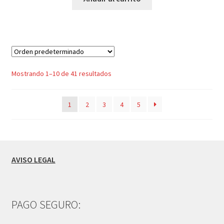
Mostrando 1–10 de 41 resultados
1
2
3
4
5
AVISO LEGAL
PAGO SEGURO: