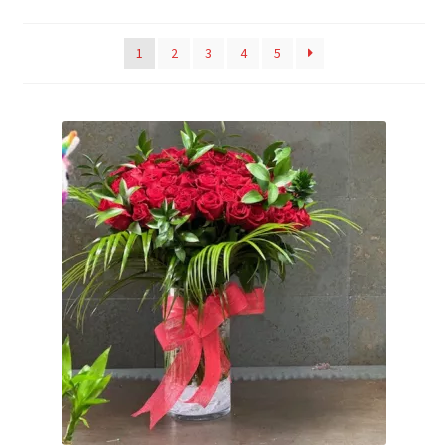
1
2
3
4
5