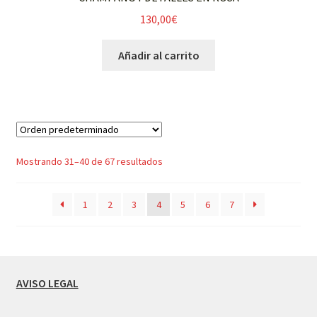
130,00
€
Añadir al carrito
Mostrando 31–40 de 67 resultados
1
2
3
4
5
6
7
AVISO LEGAL