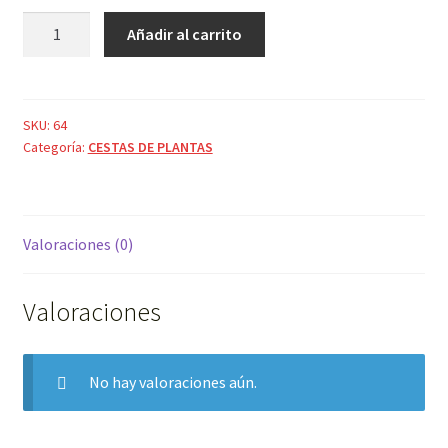
BAMBU
Añadir al carrito
GRANDE
CON
ORQUIDEA
cantidad
SKU:
64
Categoría:
CESTAS DE PLANTAS
Valoraciones (0)
Valoraciones
No hay valoraciones aún.