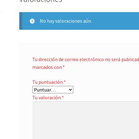
No hay valoraciones aún.
Tu dirección de correo electrónico no será publicad
marcados con
*
Tu puntuación
*
Tu valoración
*