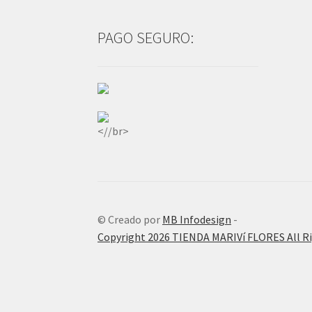
PAGO SEGURO:
<//br>
© Creado por
MB Infodesign
-
Copyright 2026 TIENDA MARIVí FLORES All R