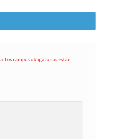
a.
Los campos obligatorios están