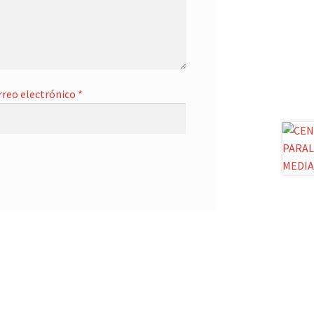
rreo electrónico
*