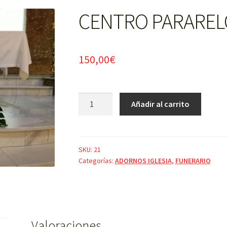
CENTRO PARAREL
150,00
€
CENTRO
Añadir al carrito
PARARELO
GRANDE
cantidad
SKU:
21
Categorías:
ADORNOS IGLESIA
,
FUNERARIO
Valoraciones