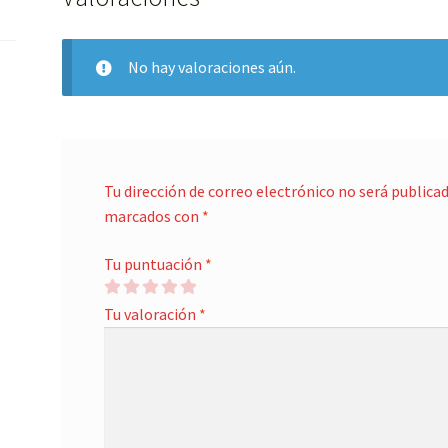
No hay valoraciones aún.
Tu dirección de correo electrónico no será publicad
marcados con
*
Tu puntuación
*
Tu valoración
*