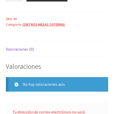
5
cantidad
SKU:
45
Categoría:
CENTROS MESAS CATERING
Valoraciones (0)
Valoraciones
No hay valoraciones aún.
Tu dirección de correo electrónico no será