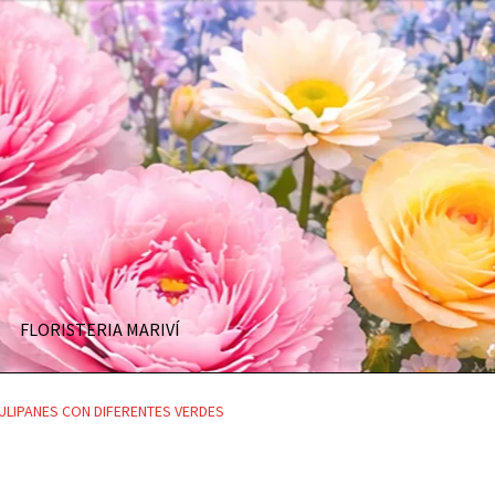
FLORISTERIA MARIVÍ
TULIPANES CON DIFERENTES VERDES