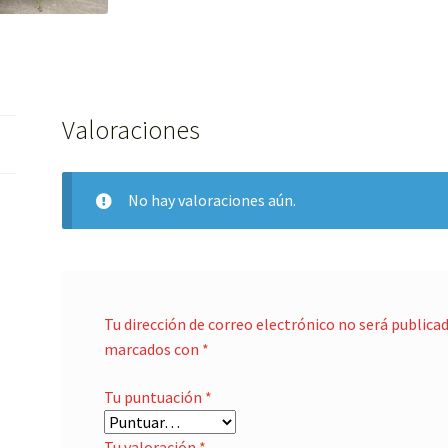
Valoraciones
No hay valoraciones aún.
Tu dirección de correo electrónico no será publicad
marcados con
*
Tu puntuación
*
Tu valoración
*