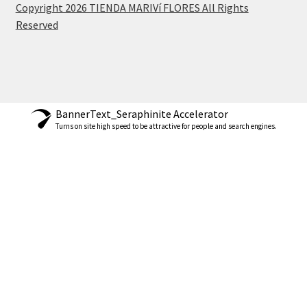
Copyright 2026 TIENDA MARIVí FLORES All Rights
Reserved
BannerText_Seraphinite Accelerator
Turns on site high speed to be attractive for people and search engines.