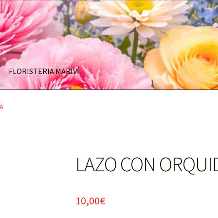
FLORISTERIA MARIVÍ
A
LAZO CON ORQUI
10,00
€