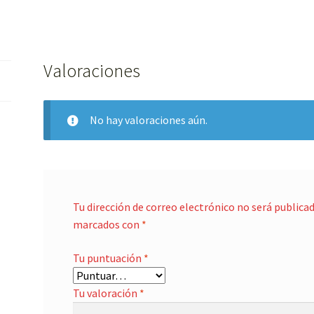
Valoraciones
No hay valoraciones aún.
Tu dirección de correo electrónico no será publicad
marcados con
*
Tu puntuación
*
Tu valoración
*