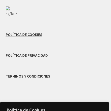
<//br>
POLÍTICA DE COOKIES
POLÍTICA DE PRIVACIDAD
TERMINOS Y CONDICIONES
© Creado por
MB Infodesign
-
Política de Cookies