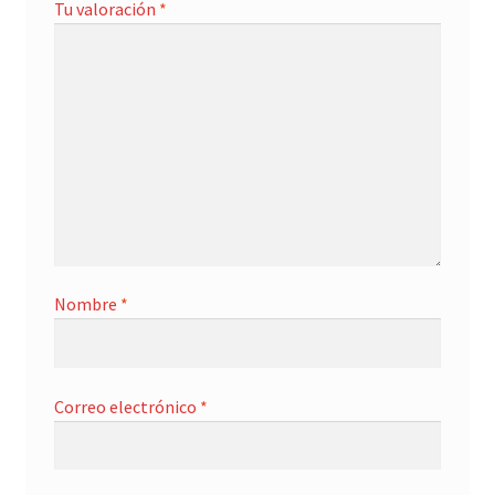
Tu valoración
*
Nombre
*
Correo electrónico
*