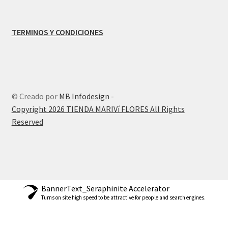
TERMINOS Y CONDICIONES
© Creado por
MB Infodesign
-
Copyright 2026 TIENDA MARIVí FLORES All Rights
Reserved
BannerText_Seraphinite Accelerator
Turns on site high speed to be attractive for people and search engines.