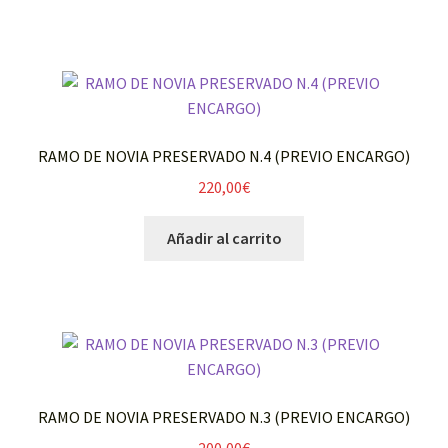
RAMO DE NOVIA PRESERVADO N.4 (PREVIO ENCARGO)
220,00
€
Añadir al carrito
RAMO DE NOVIA PRESERVADO N.3 (PREVIO ENCARGO)
200,00
€