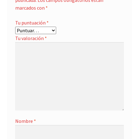
publicada.
Los campos obligatorios están
marcados con
*
Tu puntuación
*
Tu valoración
*
Nombre
*