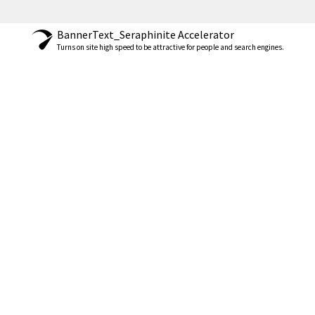
BannerText_Seraphinite Accelerator
Turns on site high speed to be attractive for people and search engines.