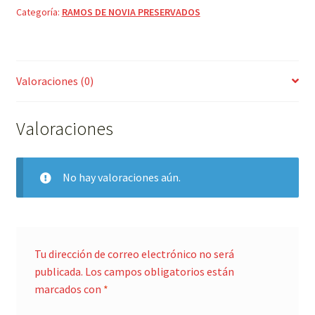
Categoría:
RAMOS DE NOVIA PRESERVADOS
(PREVIO
ENCARGO)
cantidad
Valoraciones (0)
Valoraciones
No hay valoraciones aún.
Tu dirección de correo electrónico no será
publicada.
Los campos obligatorios están
marcados con
*