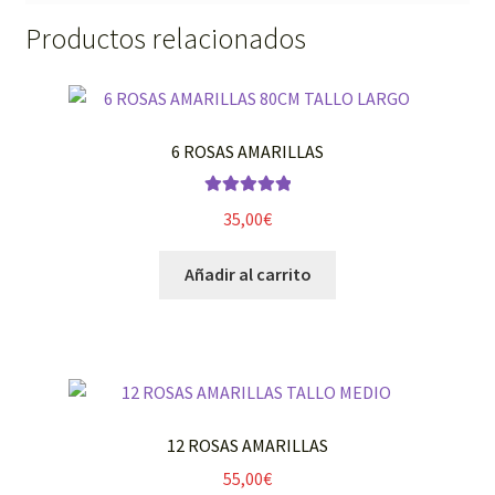
Productos relacionados
6 ROSAS AMARILLAS
Valorado con
35,00
€
5.00
de 5
Añadir al carrito
12 ROSAS AMARILLAS
55,00
€