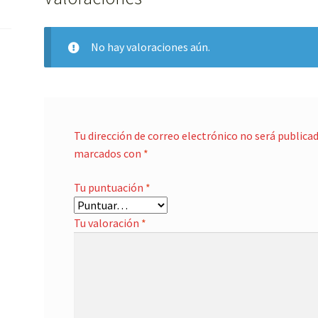
No hay valoraciones aún.
Tu dirección de correo electrónico no será publicad
marcados con
*
Tu puntuación
*
Tu valoración
*