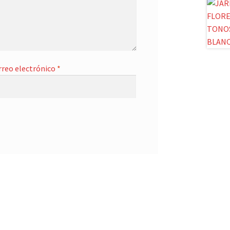
rreo electrónico
*