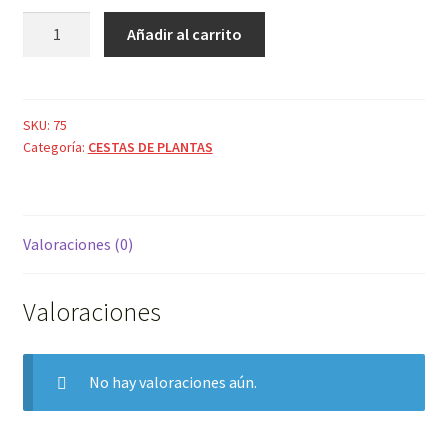
BAMBU
Añadir al carrito
MEDIANO
CON
ORQUIDEA
cantidad
SKU:
75
Categoría:
CESTAS DE PLANTAS
Valoraciones (0)
Valoraciones
No hay valoraciones aún.