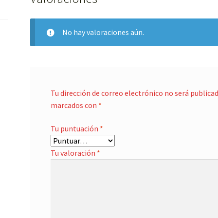
No hay valoraciones aún.
Tu dirección de correo electrónico no será publicad
marcados con
*
Tu puntuación
*
Tu valoración
*