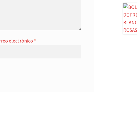
rreo electrónico
*