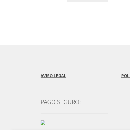
AVISO LEGAL
POL
PAGO SEGURO: