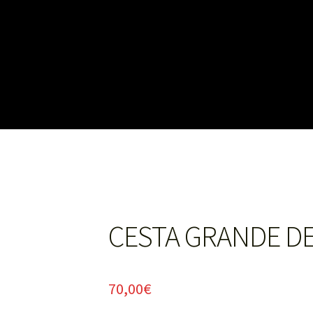
FLORISTERIA MARIVÍ
S
CESTA GRANDE D
70,00
€