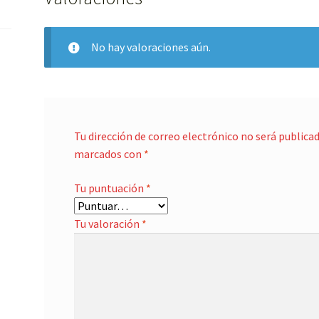
No hay valoraciones aún.
Tu dirección de correo electrónico no será publicad
marcados con
*
Tu puntuación
*
Tu valoración
*