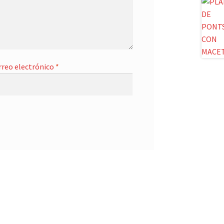
rreo electrónico
*