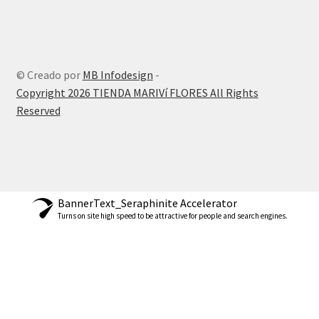
© Creado por
MB Infodesign
-
Copyright 2026 TIENDA MARIVí FLORES All Rights
Reserved
BannerText_Seraphinite Accelerator
Turns on site high speed to be attractive for people and search engines.