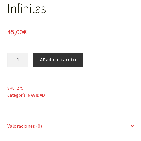
Infinitas
45,00
€
Ramo
Añadir al carrito
Felicidades
Infinitas
cantidad
SKU:
279
Categoría:
NAVIDAD
Valoraciones (0)