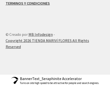
TERMINOS Y CONDICIONES
© Creado por
MB Infodesign
-
Copyright 2026 TIENDA MARIVí FLORES All Rights
Reserved
BannerText_Seraphinite Accelerator
Turns on site high speed to be attractive for people and search engines.