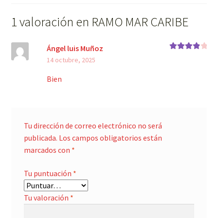
1 valoración en
RAMO MAR CARIBE
Ángel luis Muñoz
Valorado
14 octubre, 2025
con
4
de 5
Bien
Tu dirección de correo electrónico no será
publicada.
Los campos obligatorios están
marcados con
*
Tu puntuación
*
Tu valoración
*