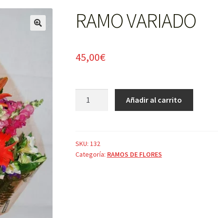
RAMO VARIADO
🔍
45,00
€
RAMO
Añadir al carrito
VARIADO
cantidad
SKU:
132
Categoría:
RAMOS DE FLORES