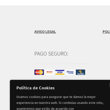
AVISO LEGAL
POL
PAGO SEGURO:
Política de Cookies
Usamos cookies para asegurar que te damos la mejor
experiencia en nuestra web. Si continúas usando este sitio,
asumiremos que estás de acuerdo con