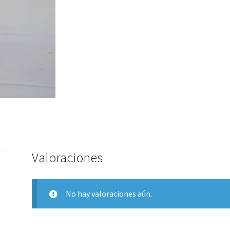
Valoraciones
No hay valoraciones aún.