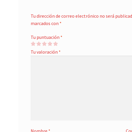
Tu dirección de correo electrónico no será publicad
marcados con
*
Tu puntuación
*
Tu valoración
*
Nombre
*
Co