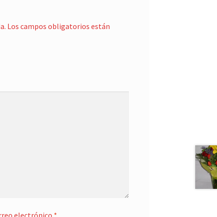
a.
Los campos obligatorios están
rreo electrónico
*